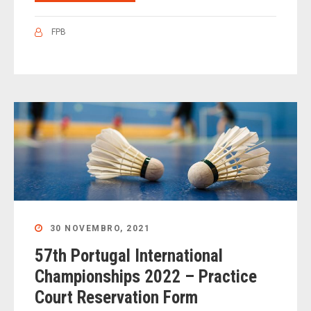
FPB
30 NOVEMBRO, 2021
57th Portugal International
Championships 2022 – Practice
Court Reservation Form