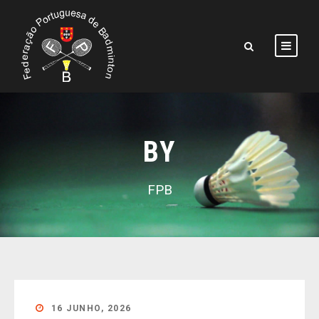
BY
FPB
16 JUNHO, 2026