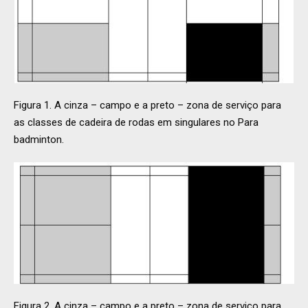
Figura 1. A cinza – campo e a preto – zona de serviço para
as classes de cadeira de rodas em singulares no Para
badminton.
Figura 2. A cinza – campo e a preto – zona de serviço para