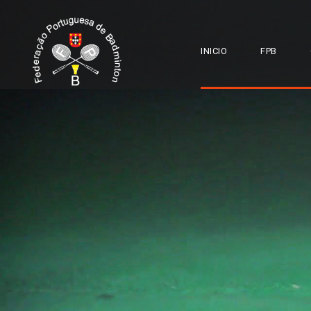
INICIO
FPB