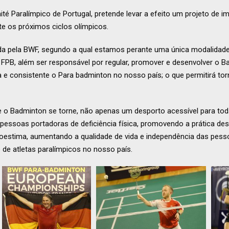
 Paralímpico de Portugal, pretende levar a efeito um projeto de 
te os próximos ciclos olímpicos.
ida pela BWF, segundo a qual estamos perante uma única modalidad
FPB, além ser responsável por regular, promover e desenvolver o B
 e consistente o Para badminton no nosso país; o que permitirá to
que o Badminton se torne, não apenas um desporto acessível para tod
 pessoas portadoras de deficiência física, promovendo a prática des
utoestima, aumentando a qualidade de vida e independência das pess
 de atletas paralímpicos no nosso país.