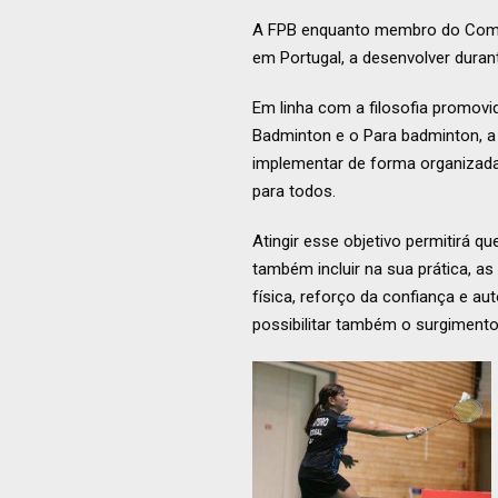
A FPB enquanto membro do Comité
em Portugal, a desenvolver duran
Em linha com a filosofia promov
Badminton e o Para badminton, a 
implementar de forma organizada
para todos.
Atingir esse objetivo permitirá 
também incluir na sua prática, as
física, reforço da confiança e a
possibilitar também o surgimento