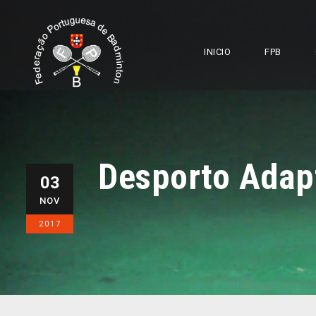
INICIO
FPB
Desporto Adap
03
NOV
2017