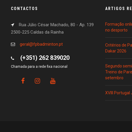
CONTACTOS
ARTIGOS R
Formação onli
Rua Júlio César Machado, 80 - Ap. 139
no desporto
2500-225 Caldas da Rainha
geral@fpbadminton.pt
Critérios de 
Dakar 2026
(+351) 262 839020
Segundo semin
Chamada para a rede fixa nacional
Treino de Par
setembro
XVIII Portugal