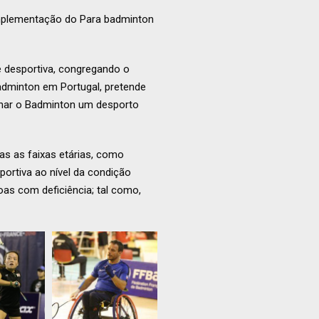
implementação do Para badminton
e desportiva, congregando o
adminton em Portugal, pretende
rnar o Badminton um desporto
as as faixas etárias, como
portiva ao nível da condição
oas com deficiência; tal como,