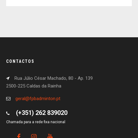
CONTACTOS
Rua Júlio César Machado, 80 - Ap. 139
2500-225 Caldas da Rainha
geral@fpbadminton.pt
(+351) 262 839020
Chamada para a rede fixa nacional