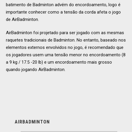
batimento de Badminton advém do encordoamento, logo é
importante conhecer como a tensão da corda afeta o jogo
de AirBadminton.
AirBadminton foi projetado para ser jogado com as mesmas
raquetes tradicionais de Badminton. No entanto, baseado nos
elementos externos envolvidos no jogo, é recomendado que
os jogadores usem uma tensão menor no encordoamento (8
a 9 kg / 17.5 -20 lb) e um encordoamento mais grosso
quando jogando AirBadminton.
AIRBADMINTON