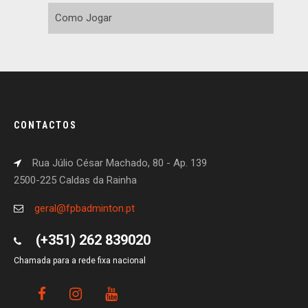
Como Jogar
CONTACTOS
Rua Júlio César Machado, 80 - Ap. 139
2500-225 Caldas da Rainha
geral@fpbadminton.pt
(+351) 262 839020
Chamada para a rede fixa nacional