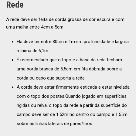
Rede
A rede deve ser feita de corda grossa de cor escura e com
uma malha entre 4cm a 5cm
Ela deve ter entre 80cm e 1m em profundidade e largura
mínima de 6,1m.
É recomendado que o topo e a base da rede tenham
uma borda branca de 5,5cm em fita dobrada sobre a
corda ou cabo que suporta a rede.
A corda deve estar firmemente esticada e estar nivelada
com o topo dos postes.Quando jogado em superfícies
rígidas ou relva, o topo da rede a partir da superfície do
campo deve ser de 1.52m no centro do campo e 1.55m
sobre as linhas laterais de pares/trios.