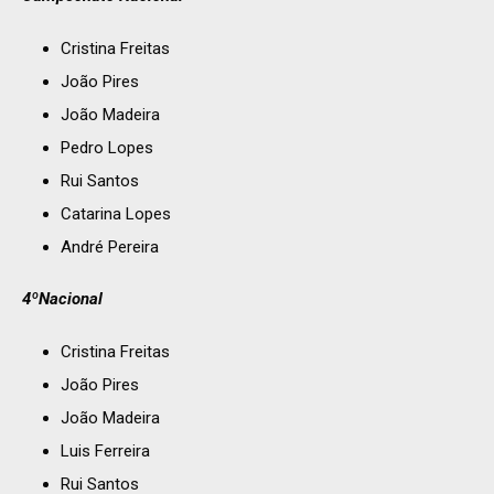
Cristina Freitas
João Pires
João Madeira
Pedro Lopes
Rui Santos
Catarina Lopes
André Pereira
4ºNacional
Cristina Freitas
João Pires
João Madeira
Luis Ferreira
Rui Santos