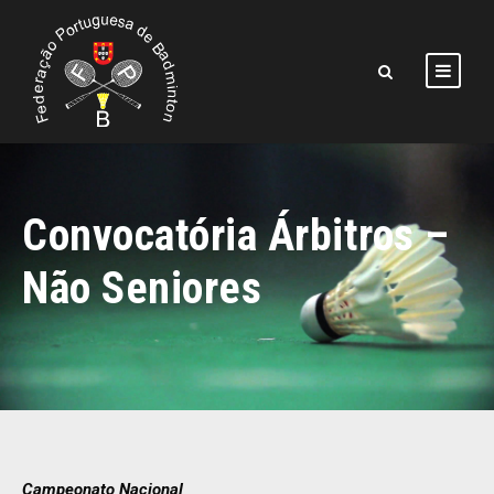
Convocatória Árbitros –
Não Seniores
Campeonato Nacional