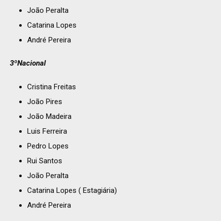
João Peralta
Catarina Lopes
André Pereira
3ºNacional
Cristina Freitas
João Pires
João Madeira
Luis Ferreira
Pedro Lopes
Rui Santos
João Peralta
Catarina Lopes ( Estagiária)
André Pereira