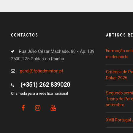
CONTACTOS
ARTIGOS R
Formação onli
Rua Júlio César Machado, 80 - Ap. 139
no desporto
2500-225 Caldas da Rainha
geral@fpbadminton.pt
Critérios de 
Dakar 2026
(+351) 262 839020
Segundo semin
Chamada para a rede fixa nacional
Treino de Par
setembro
XVIII Portugal