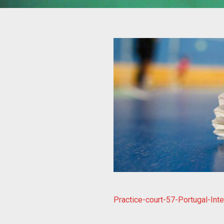
Practice-court-57-Portugal-In