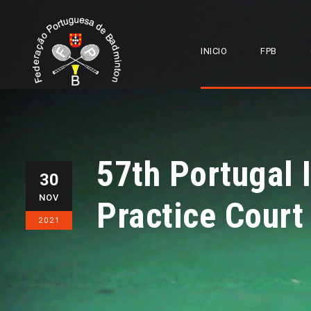
INICIO
FPB
57th Portugal 
30
NOV
Practice Court
2021