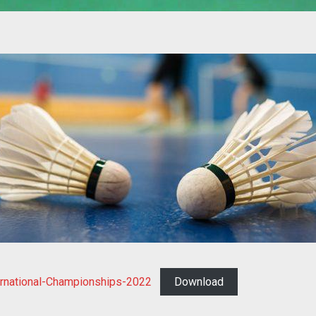
ternational-Championships-2022
Download