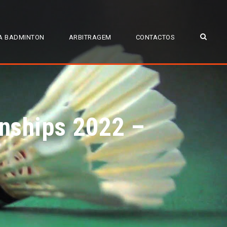
A BADMINTON
ARBITRAGEM
CONTACTOS
onships 2022 –