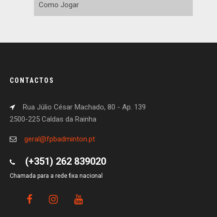
Como Jogar
CONTACTOS
Rua Júlio César Machado, 80 - Ap. 139
2500-225 Caldas da Rainha
geral@fpbadminton.pt
(+351) 262 839020
Chamada para a rede fixa nacional