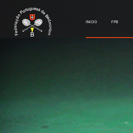
INICIO
FPB