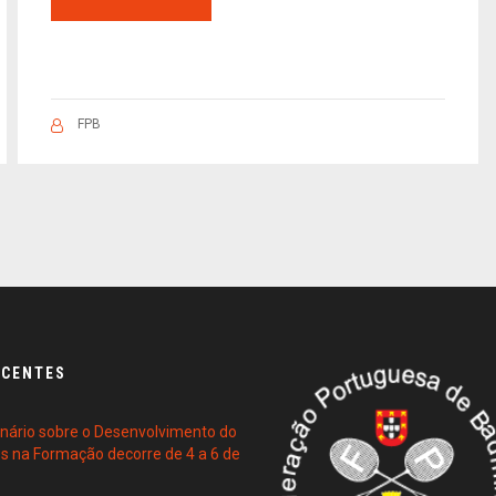
FPB
ECENTES
ário sobre o Desenvolvimento do
es na Formação decorre de 4 a 6 de