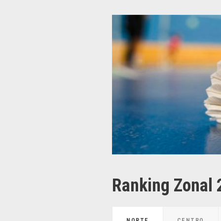
Ranking Zonal
NORTE
CENTRO