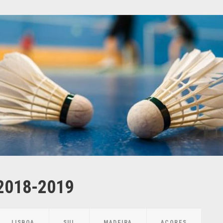
 2018-2019
LISBOA
SUL
MADEIRA
AÇORES