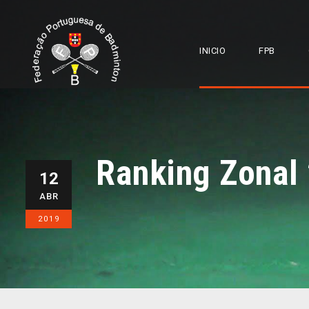
INICIO
FPB
Ranking Zonal
12
ABR
2019