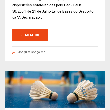
disposições estabelecidas pelo Dec.- Lei n.º
30/2004, de 21 de Julho Lei de Bases do Desporto,
da “A Declaração...
READ MORE
Joaquim Gonçalves