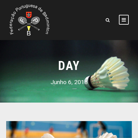
DAY
Junho 6, 2018