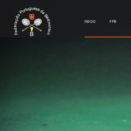
INICIO
FPB