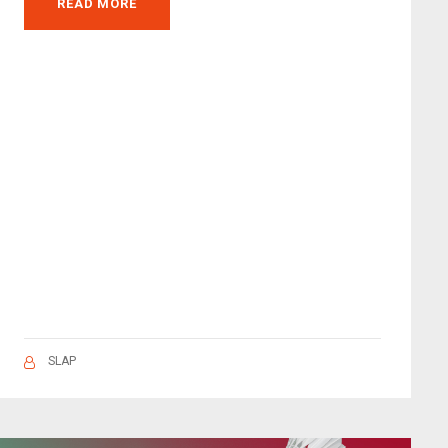
READ MORE
SLAP