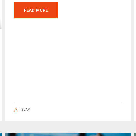
READ MORE
SLAP