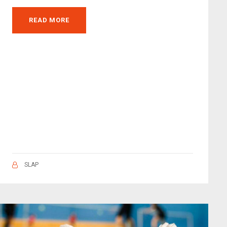
READ MORE
SLAP