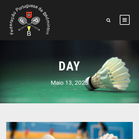
DAY
Maio 13, 2025