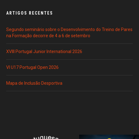
ARTIGOS RECENTES
Segundo seminário sobre o Desenvolvimento do Treino de Pares
na Formação decorre de 4 a 6 de setembro
XVIII Portugal Junior International 2026
VI U17 Portugal Open 2026
Mapa de Inclusão Desportiva