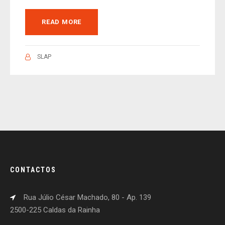
READ MORE
SLAP
CONTACTOS
Rua Júlio César Machado, 80 - Ap. 139
2500-225 Caldas da Rainha