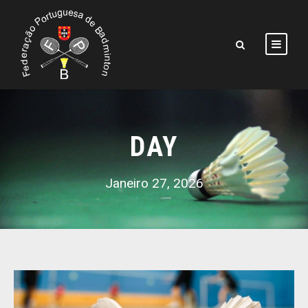
DAY
Janeiro 27, 2026