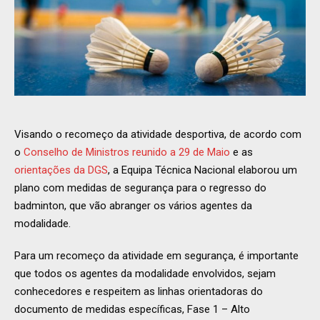
Visando o recomeço da atividade desportiva, de acordo com
o
Conselho de Ministros reunido a 29 de Maio
e as
orientações da DGS
, a Equipa Técnica Nacional elaborou um
plano com medidas de segurança para o regresso do
badminton, que vão abranger os vários agentes da
modalidade.
Para um recomeço da atividade em segurança, é importante
que todos os agentes da modalidade envolvidos, sejam
conhecedores e respeitem as linhas orientadoras do
documento de medidas específicas, Fase 1 – Alto