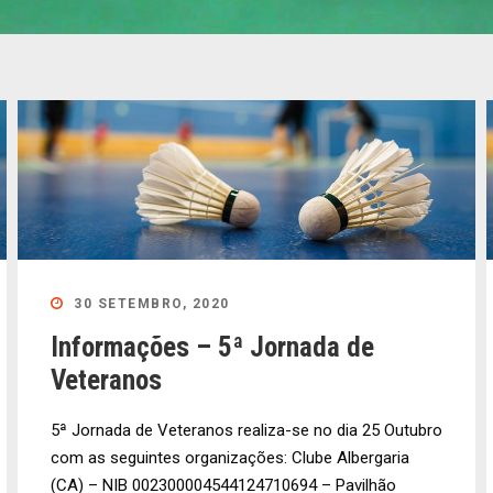
30 SETEMBRO, 2020
Informações – 5ª Jornada de
Veteranos
5ª Jornada de Veteranos realiza-se no dia 25 Outubro
com as seguintes organizações: Clube Albergaria
(CA) – NIB 002300004544124710694 – Pavilhão