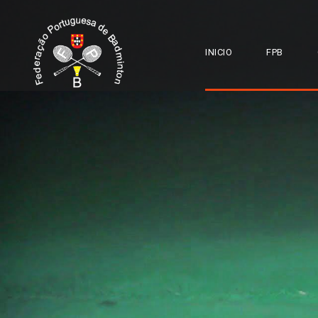
INICIO
FPB