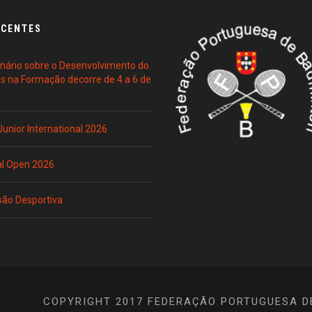
ECENTES
ário sobre o Desenvolvimento do
es na Formação decorre de 4 a 6 de
 Junior International 2026
al Open 2026
são Desportiva
COPYRIGHT 2017 FEDERAÇÃO PORTUGUESA D