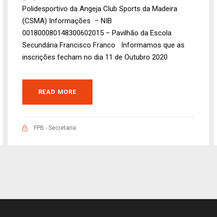
Polidesportivo da Angeja Club Sports da Madeira
(CSMA) Informações – NIB
001800080148300602015 – Pavilhão da Escola
Secundária Francisco Franco Informamos que as
inscrições fecham no dia 11 de Outubro 2020
READ MORE
FPB - Secretaria