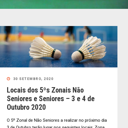
30 SETEMBRO, 2020
Locais dos 5ºs Zonais Não
Seniores e Seniores – 3 e 4 de
Outubro 2020
O 5º Zonal de Não Seniores a realizar no próximo dia
3 de Outubro terão lugar nos seguintes locais: Zona