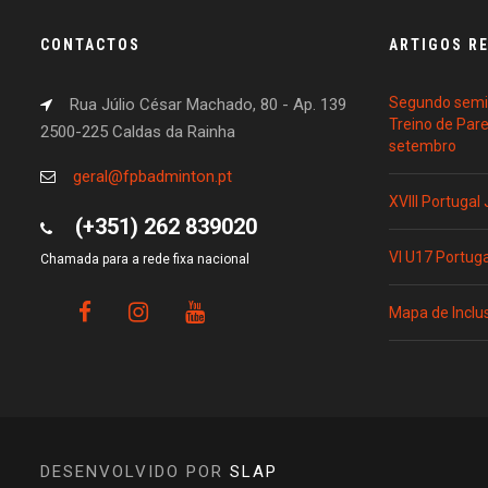
CONTACTOS
ARTIGOS R
Segundo semin
Rua Júlio César Machado, 80 - Ap. 139
Treino de Par
2500-225 Caldas da Rainha
setembro
geral@fpbadminton.pt
XVIII Portugal
(+351) 262 839020
VI U17 Portug
Chamada para a rede fixa nacional
Mapa de Inclu
DESENVOLVIDO POR
SLAP