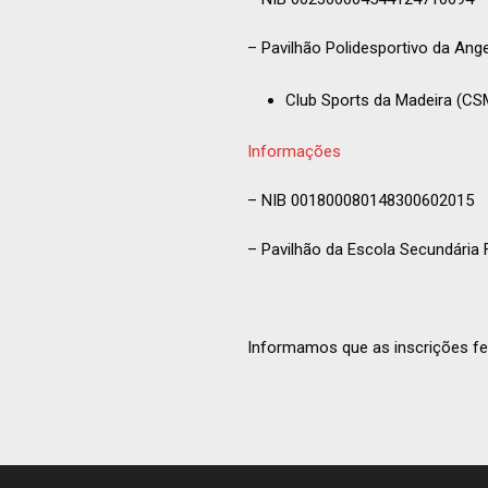
– Pavilhão Polidesportivo da Ang
Club Sports da Madeira (C
Informações
– NIB 001800080148300602015
– Pavilhão da Escola Secundária
Informamos que as inscrições f