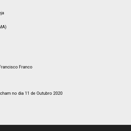
eja
SMA)
 Francisco Franco
echam no dia 11 de Outubro 2020