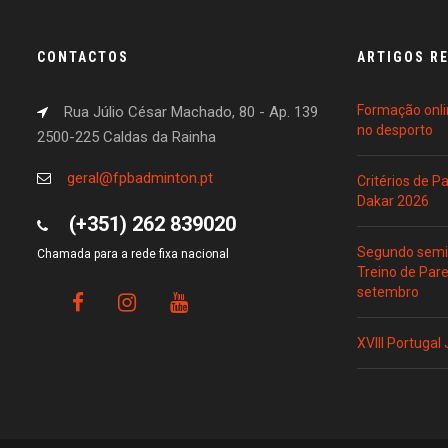
CONTACTOS
ARTIGOS R
Formação onli
Rua Júlio César Machado, 80 - Ap. 139
no desporto
2500-225 Caldas da Rainha
geral@fpbadminton.pt
Critérios de 
Dakar 2026
(+351) 262 839020
Segundo semin
Chamada para a rede fixa nacional
Treino de Par
setembro
XVIII Portugal