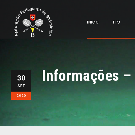
INICIO
FPB
Informações –
30
SET
2020