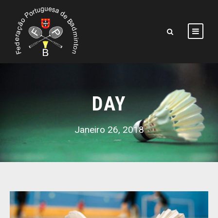
DAY
Janeiro 26, 2018