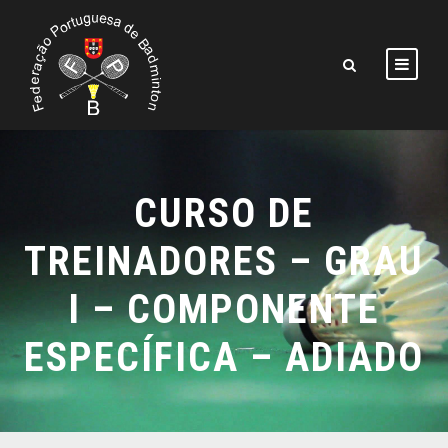
CURSO DE
TREINADORES – GRAU
I – COMPONENTE
ESPECÍFICA – ADIADO