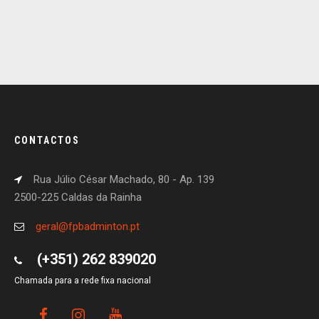
CONTACTOS
Rua Júlio César Machado, 80 - Ap. 139
2500-225 Caldas da Rainha
geral@fpbadminton.pt
(+351) 262 839020
Chamada para a rede fixa nacional