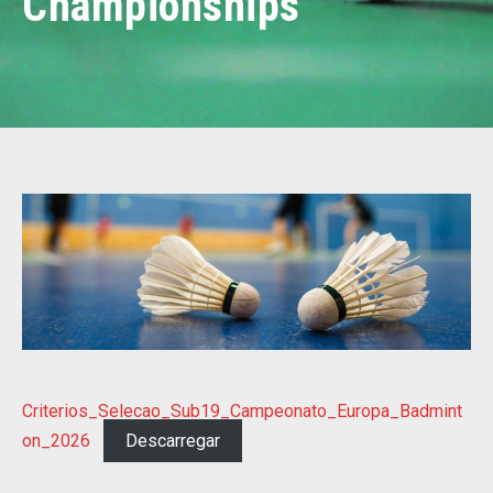
Championships
Criterios_Selecao_Sub19_Campeonato_Europa_Badmint
on_2026
Descarregar