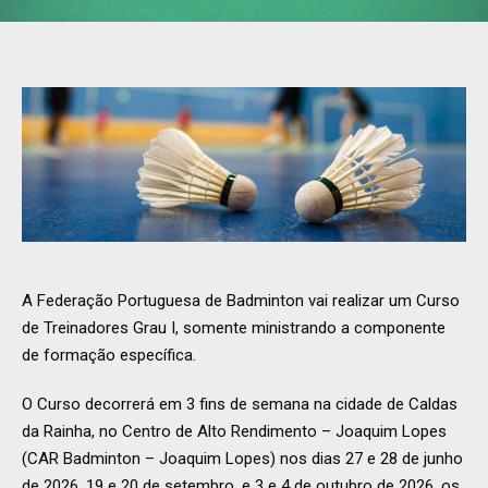
A Federação Portuguesa de Badminton vai realizar um Curso
de Treinadores Grau I, somente ministrando a componente
de formação específica.
O Curso decorrerá em 3 fins de semana na cidade de Caldas
da Rainha, no Centro de Alto Rendimento – Joaquim Lopes
(CAR Badminton – Joaquim Lopes) nos dias 27 e 28 de junho
de 2026, 19 e 20 de setembro, e 3 e 4 de outubro de 2026, os