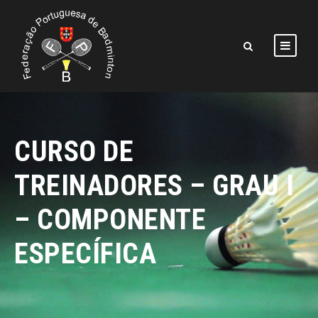
CURSO DE
TREINADORES – GRAU I
– COMPONENTE
ESPECÍFICA