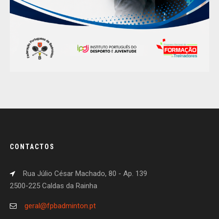
CONTACTOS
Rua Júlio César Machado, 80 - Ap. 139
2500-225 Caldas da Rainha
geral@fpbadminton.pt