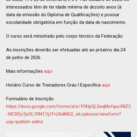
interessados têm de ter idade mínima de dezoito anos (à
data da emissão do Diploma de Qualificações) e possuir
escolaridade obrigatória em função da data de nascimento.
O curso será ministrado pelo corpo técnico da Federação.
As inscrições deverão ser efetuadas até ao próximo dia 24
de junho de 2026.
Mais informações
aqui
Horário Curso de Treinadores Grau I Específica
aqui
Formulário de Inscrição
https://docs.google.com/forms/d/e/1FAIpQLSeqMofquc08Z5
-WCRDy7jsOL1RN17q1Fn26dMU2_wLeykrexw/viewform?
usp=publish-editor