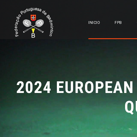
INICIO
FPB
2024 EUROPEAN
Q