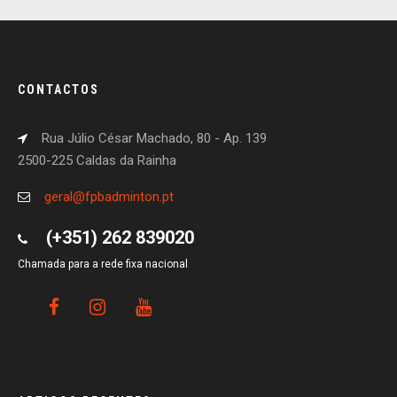
CONTACTOS
Rua Júlio César Machado, 80 - Ap. 139
2500-225 Caldas da Rainha
geral@fpbadminton.pt
(+351) 262 839020
Chamada para a rede fixa nacional