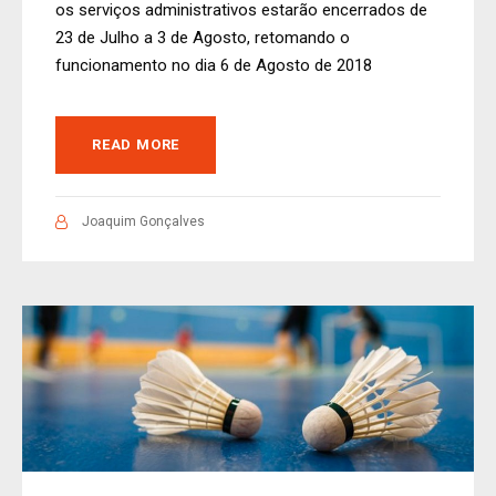
os serviços administrativos estarão encerrados de
23 de Julho a 3 de Agosto, retomando o
funcionamento no dia 6 de Agosto de 2018
READ MORE
Joaquim Gonçalves