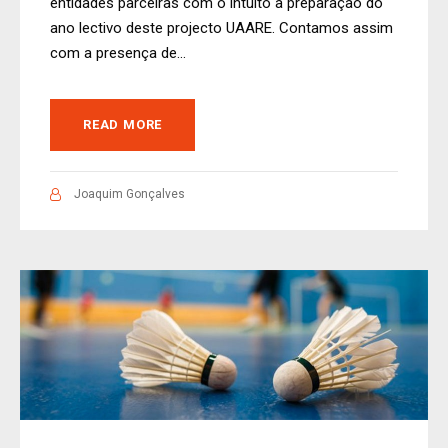
entidades parceiras com o intuito a preparação do
ano lectivo deste projecto UAARE. Contamos assim
com a presença de...
READ MORE
Joaquim Gonçalves