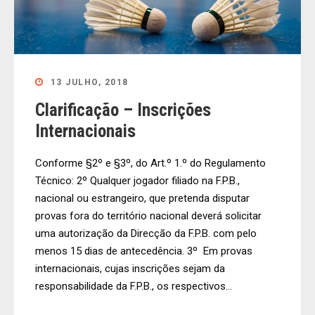
13 JULHO, 2018
Clarificação – Inscrições
Internacionais
Conforme §2º e §3º, do Art.º 1.º do Regulamento
Técnico: 2º Qualquer jogador filiado na F.P.B.,
nacional ou estrangeiro, que pretenda disputar
provas fora do território nacional deverá solicitar
uma autorização da Direcção da F.P.B. com pelo
menos 15 dias de antecedência. 3º Em provas
internacionais, cujas inscrições sejam da
responsabilidade da F.P.B., os respectivos...