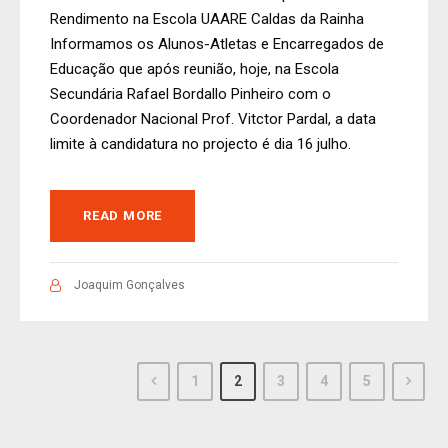
Rendimento na Escola UAARE Caldas da Rainha
Informamos os Alunos-Atletas e Encarregados de
Educação que após reunião, hoje, na Escola
Secundária Rafael Bordallo Pinheiro com o
Coordenador Nacional Prof. Vitctor Pardal, a data
limite à candidatura no projecto é dia 16 julho.
READ MORE
Joaquim Gonçalves
1
2
3
4
5