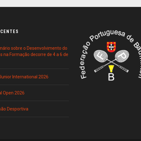
ECENTES
ário sobre o Desenvolvimento do
es na Formação decorre de 4 a 6 de
 Junior International 2026
al Open 2026
são Desportiva