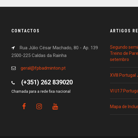
CONTACTOS
ARTIGOS R
Segundo semin
Rua Júlio César Machado, 80 - Ap. 139
Treino de Par
2500-225 Caldas da Rainha
setembro
geral@fpbadminton.pt
XVIII Portugal
(+351) 262 839020
VI U17 Portug
Chamada para a rede fixa nacional
Mapa de Inclu