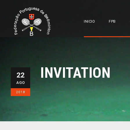
INICIO
FPB
INVITATION
22
AGO
2018