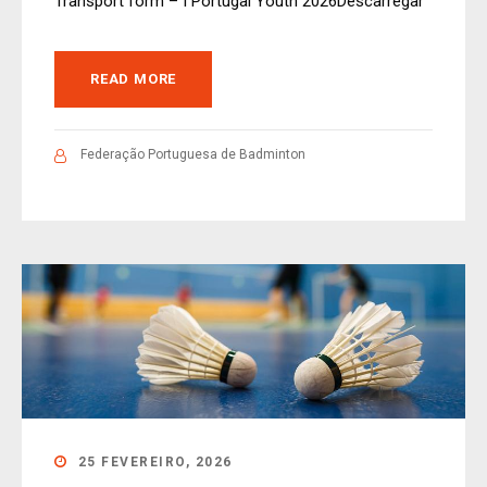
Transport form – I Portugal Youth 2026Descarregar
READ MORE
Federação Portuguesa de Badminton
25 FEVEREIRO, 2026