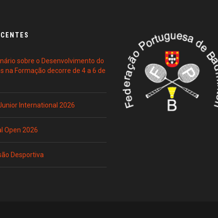
ECENTES
ário sobre o Desenvolvimento do
es na Formação decorre de 4 a 6 de
 Junior International 2026
al Open 2026
são Desportiva