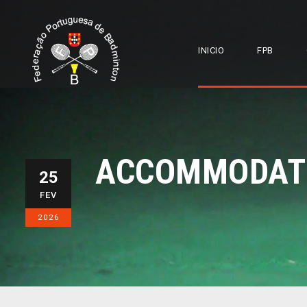
INICIO
FPB
ACCOMMODATIO
25
FEV
2026