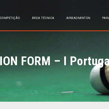
COMPETIÇÃO
ÁREA TÉCNICA
AIRBADMINTON
PAR
N FORM – I Portugal