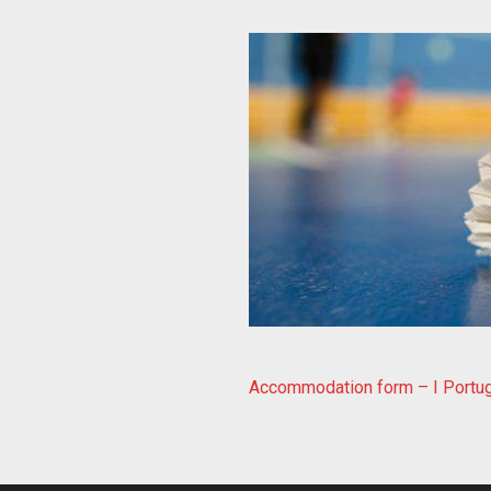
Accommodation form – I Portug