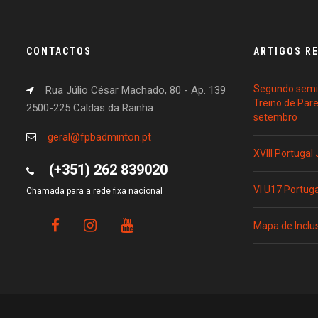
CONTACTOS
ARTIGOS R
Segundo semin
Rua Júlio César Machado, 80 - Ap. 139
Treino de Par
2500-225 Caldas da Rainha
setembro
geral@fpbadminton.pt
XVIII Portugal
(+351) 262 839020
VI U17 Portug
Chamada para a rede fixa nacional
Mapa de Inclu