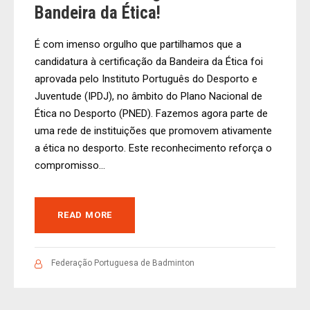
Bandeira da Ética!
É com imenso orgulho que partilhamos que a
candidatura à certificação da Bandeira da Ética foi
aprovada pelo Instituto Português do Desporto e
Juventude (IPDJ), no âmbito do Plano Nacional de
Ética no Desporto (PNED). Fazemos agora parte de
uma rede de instituições que promovem ativamente
a ética no desporto. Este reconhecimento reforça o
compromisso...
READ MORE
Federação Portuguesa de Badminton