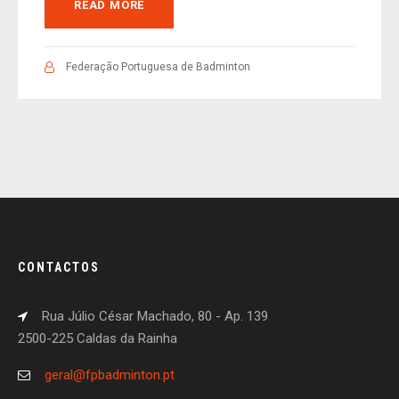
READ MORE
Federação Portuguesa de Badminton
CONTACTOS
Rua Júlio César Machado, 80 - Ap. 139
2500-225 Caldas da Rainha
geral@fpbadminton.pt