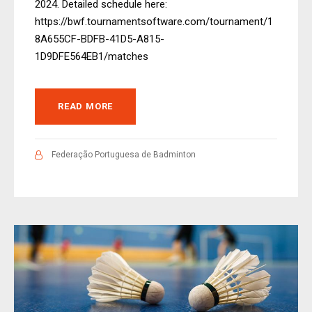
2024. Detailed schedule here:
https://bwf.tournamentsoftware.com/tournament/1
8A655CF-BDFB-41D5-A815-
1D9DFE564EB1/matches
READ MORE
Federação Portuguesa de Badminton