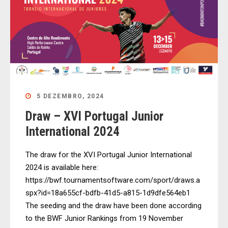
5 DEZEMBRO, 2024
Draw – XVI Portugal Junior
International 2024
The draw for the XVI Portugal Junior International
2024 is available here:
https://bwf.tournamentsoftware.com/sport/draws.a
spx?id=18a655cf-bdfb-41d5-a815-1d9dfe564eb1
The seeding and the draw have been done according
to the BWF Junior Rankings from 19 November