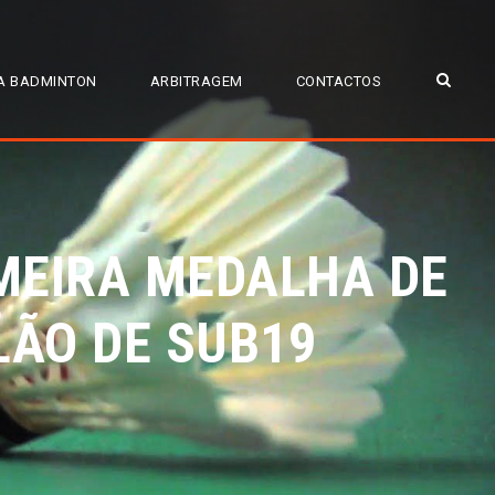
A BADMINTON
ARBITRAGEM
CONTACTOS
MEIRA MEDALHA DE
ÃO DE SUB19