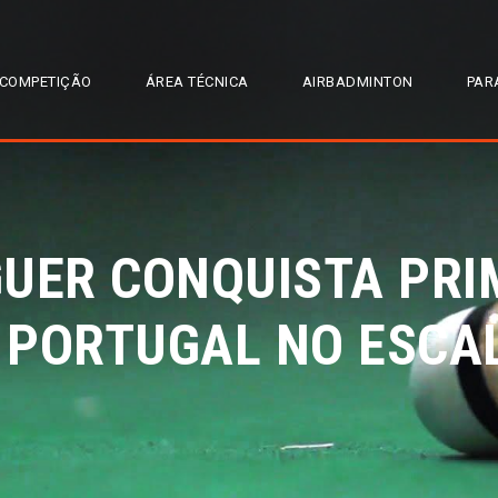
COMPETIÇÃO
ÁREA TÉCNICA
AIRBADMINTON
PAR
GUER CONQUISTA PRI
 PORTUGAL NO ESCAL