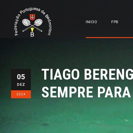
INICIO
FPB
TIAGO BEREN
05
DEZ
SEMPRE PARA
2024