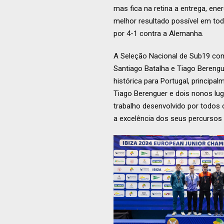
mas fica na retina a entrega, en
melhor resultado possível em toda
por 4-1 contra a Alemanha.
A Seleção Nacional de Sub19 comp
Santiago Batalha e Tiago Berengu
histórica para Portugal, princip
Tiago Berenguer e dois nonos luga
trabalho desenvolvido por todos 
a excelência dos seus percursos 