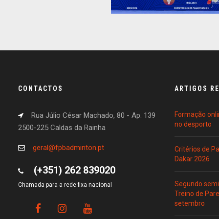
CONTACTOS
ARTIGOS R
Formação onli
Rua Júlio César Machado, 80 - Ap. 139
no desporto
2500-225 Caldas da Rainha
geral@fpbadminton.pt
Critérios de 
Dakar 2026
(+351) 262 839020
Segundo semin
Chamada para a rede fixa nacional
Treino de Par
setembro