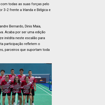
m com todas as suas forças pelo
 3-2 frente a Irlanda e Bélgica e
andre Bernardo, Dinis Maia,
lva. Acaba por ser uma edição
ze inédita neste escalão para
ta participação refletem o
es, parceiros que suportam toda