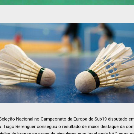
 Seleção Nacional no Campeonato da Europa de Sub19 disputado em I
 Tiago Berenguer conseguiu o resultado de maior destaque da comi