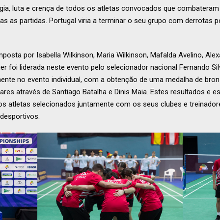
ergia, luta e crença de todos os atletas convocados que combatera
s as partidas. Portugal viria a terminar o seu grupo com derrotas por
osta por Isabella Wilkinson, Maria Wilkinson, Mafalda Avelino, Alex
er foi liderada neste evento pelo selecionador nacional Fernando Si
almente no evento individual, com a obtenção de uma medalha de bron
res através de Santiago Batalha e Dinis Maia. Estes resultados e es
os atletas selecionados juntamente com os seus clubes e treinador
desportivos.