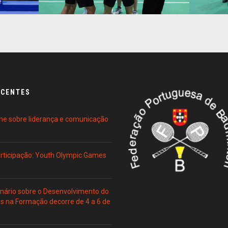
ECENTES
ne sobre liderança e comunicação
Participação: Youth Olympic Games
ário sobre o Desenvolvimento do
es na Formação decorre de 4 a 6 de