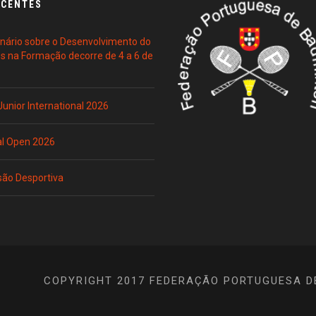
ECENTES
ário sobre o Desenvolvimento do
es na Formação decorre de 4 a 6 de
 Junior International 2026
al Open 2026
são Desportiva
COPYRIGHT 2017 FEDERAÇÃO PORTUGUESA D