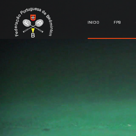
INICIO
FPB