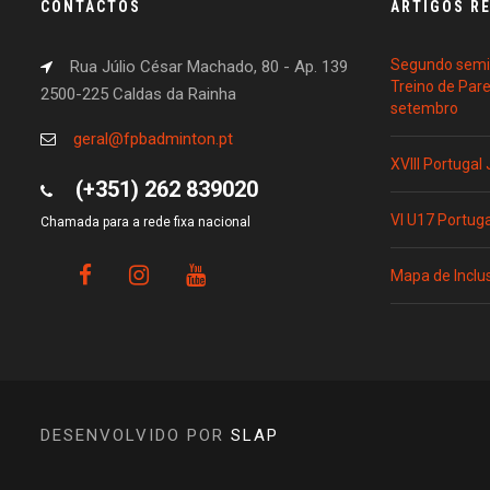
CONTACTOS
ARTIGOS R
Segundo semin
Rua Júlio César Machado, 80 - Ap. 139
Treino de Par
2500-225 Caldas da Rainha
setembro
geral@fpbadminton.pt
XVIII Portugal
(+351) 262 839020
VI U17 Portug
Chamada para a rede fixa nacional
Mapa de Inclu
DESENVOLVIDO POR
SLAP