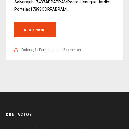
Selvarajah17437ADPABRAMPedro Henrique Jardim
Portelas17898CDRPABRAM...
READ MORE
Federação Portuguesa de Badminton
CONTACTOS