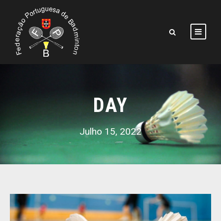
DAY
Julho 15, 2022