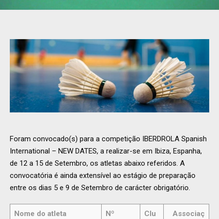
Foram convocado(s) para a competição IBERDROLA Spanish
International – NEW DATES, a realizar-se em Ibiza, Espanha,
de 12 a 15 de Setembro, os atletas abaixo referidos. A
convocatória é ainda extensível ao estágio de preparação
entre os dias 5 e 9 de Setembro de carácter obrigatório.
Nome do atleta
Nº
Clu
Associaç