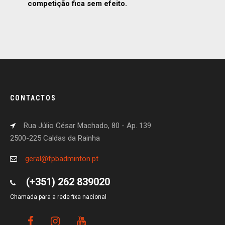
competição fica sem efeito.
CONTACTOS
Rua Júlio César Machado, 80 - Ap. 139
2500-225 Caldas da Rainha
geral@fpbadminton.pt
(+351) 262 839020
Chamada para a rede fixa nacional