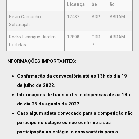
Licença
be
ão
Kevin Camacho
17437
ADP
ABRAM
Selvarajah
Pedro Henrique Jardim
17898
CDR
ABRAM
Portelas
P
INFORMAÇÕES IMPORTANTES:
Confirmação da convocatória até às 13h do dia 19
de julho de 2022.
Informações de transportes e dispensas até às 18h
do dia 25 de agosto de 2022.
Caso algum atleta convocado para a competição não
participe no estágio ou não confirme a sua
participação no estágio, a convocatória para a