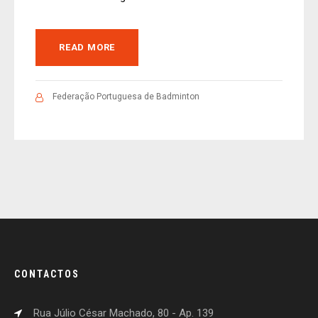
READ MORE
Federação Portuguesa de Badminton
CONTACTOS
Rua Júlio César Machado, 80 - Ap. 139