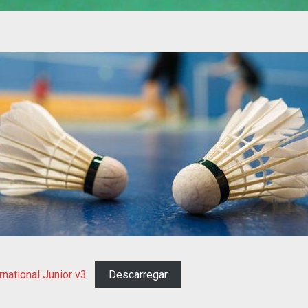
national Junior v3
Descarregar