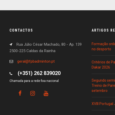
CONTACTOS
ARTIGOS R
Formação onli
Rua Júlio César Machado, 80 - Ap. 139
no desporto
2500-225 Caldas da Rainha
geral@fpbadminton.pt
Critérios de 
Dakar 2026
(+351) 262 839020
Segundo semin
Chamada para a rede fixa nacional
Treino de Par
setembro
XVIII Portugal