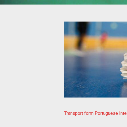
Transport form Portuguese Inter