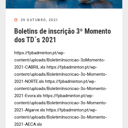
29 OUTUBRO, 2021
Boletins de inscrição 3º Momento
dos TD´s 2021
https://fpbadminton.pt/wp-
content/uploads/BoletimInscricao-3oMomento-
2021-CABRIL.xls https://fpbadminton.pt/wp-
content/uploads/BoletimInscricao-3o-Momento-
2021-NORTE.xls https://fpbadminton.pt/wp-
content/uploads/BoletimInscricao-3o-Momento-
2021-Evora.xls https://fpbadminton.pt/wp-
content/uploads/BoletimInscricao-3o-Momento-
2021-Algarve.xls https://fpbadminton.pt/wp-
content/uploads/BoletimInscricao-3o-Momento-
2021-AECA.xls