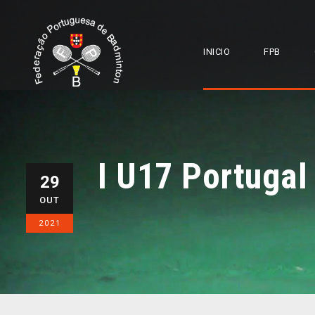
INICIO
FPB
I U17 Portuga
29
OUT
2021