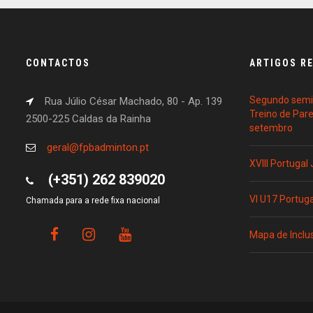
CONTACTOS
ARTIGOS R
Segundo semin
Rua Júlio César Machado, 80 - Ap. 139
Treino de Par
2500-225 Caldas da Rainha
setembro
geral@fpbadminton.pt
XVIII Portugal
(+351) 262 839020
VI U17 Portug
Chamada para a rede fixa nacional
Mapa de Inclu