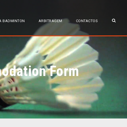
A BADMINTON
ARBITRAGEM
CONTACTOS
modation Form