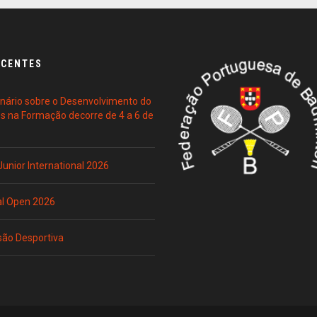
ECENTES
ário sobre o Desenvolvimento do
es na Formação decorre de 4 a 6 de
 Junior International 2026
al Open 2026
são Desportiva