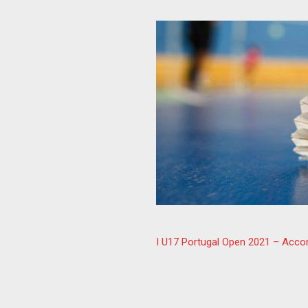
I U17 Portugal Open 2021 – Ac