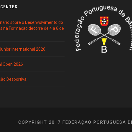
ECENTES
ário sobre o Desenvolvimento do
es na Formação decorre de 4 a 6 de
 Junior International 2026
al Open 2026
são Desportiva
COPYRIGHT 2017 FEDERAÇÃO PORTUGUESA D