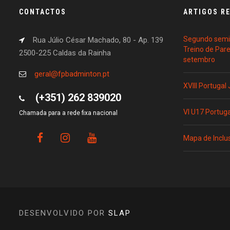
CONTACTOS
ARTIGOS R
Segundo semin
Rua Júlio César Machado, 80 - Ap. 139
Treino de Par
2500-225 Caldas da Rainha
setembro
geral@fpbadminton.pt
XVIII Portugal
(+351) 262 839020
VI U17 Portug
Chamada para a rede fixa nacional
Mapa de Inclu
DESENVOLVIDO POR
SLAP