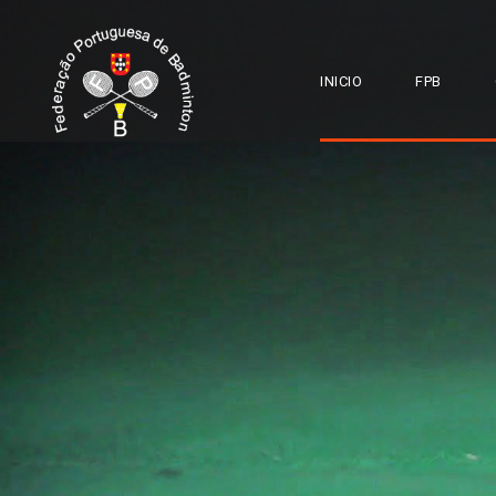
INICIO
FPB