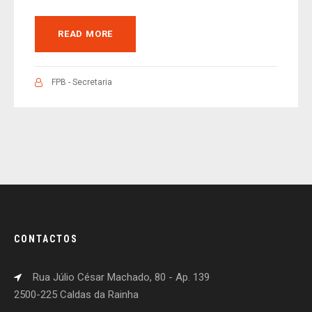
READ MORE
FPB - Secretaria
CONTACTOS
Rua Júlio César Machado, 80 - Ap. 139
2500-225 Caldas da Rainha