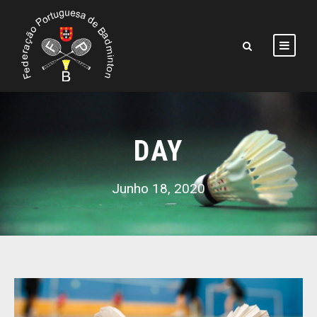
DAY
Junho 18, 2020