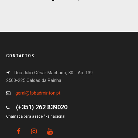
CONTACTOS
Rua Júlio César Machado, 80 - Ap. 139
2500-225 Caldas da Rainha
geral@fpbadminton.pt
(+351) 262 839020
Chamada para a rede fixa nacional