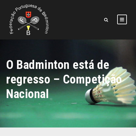
O Badminton está de
regresso – Competição
Nacional