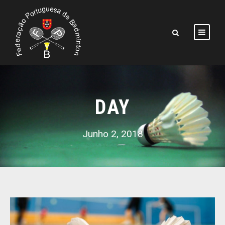
DAY
Junho 2, 2018