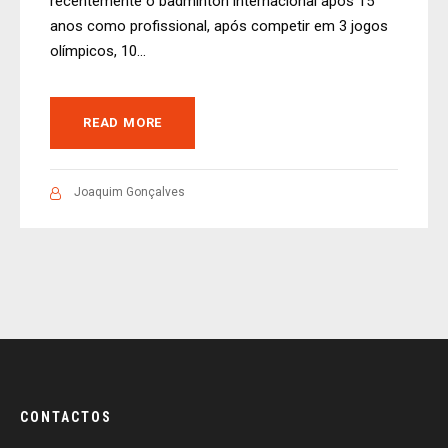
recentemente o badminton internacional após 15
anos como profissional, após competir em 3 jogos
olímpicos, 10...
READ MORE
Joaquim Gonçalves
CONTACTOS