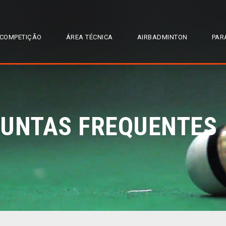
COMPETIÇÃO
ÁREA TÉCNICA
AIRBADMINTON
PAR
GUNTAS FREQUENTES