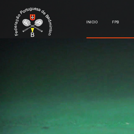
INICIO
FPB