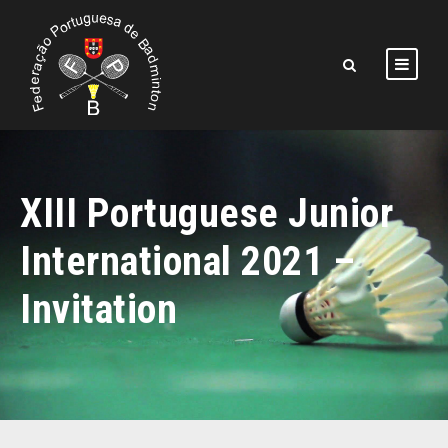
XIII Portuguese Junior
International 2021 –
Invitation