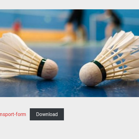
ansport-form
Download