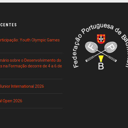
ECENTES
Participação: Youth Olympic Games
ário sobre o Desenvolvimento do
es na Formação decorre de 4 a 6 de
 Junior International 2026
al Open 2026