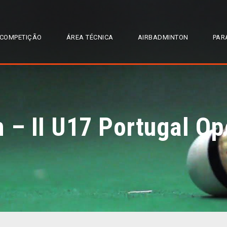
COMPETIÇÃO
ÁREA TÉCNICA
AIRBADMINTON
PAR
 – II U17 Portugal O