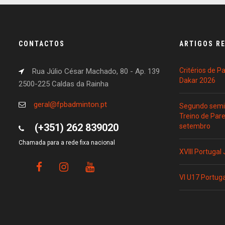
CONTACTOS
ARTIGOS R
Critérios de 
Rua Júlio César Machado, 80 - Ap. 139
Dakar 2026
2500-225 Caldas da Rainha
geral@fpbadminton.pt
Segundo semin
Treino de Par
(+351) 262 839020
setembro
Chamada para a rede fixa nacional
XVIII Portugal
VI U17 Portug