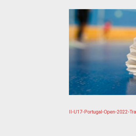
II-U17-Portugal-Open-2022-Tr