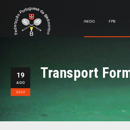
INICIO
FPB
Transport Form
19
AGO
2022