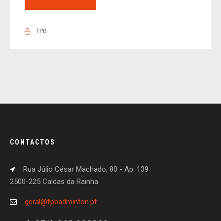
FPB
CONTACTOS
Rua Júlio César Machado, 80 - Ap. 139
2500-225 Caldas da Rainha
geral@fpbadminton.pt