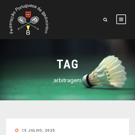
TAG
arbitragem
15 JULHO, 2025