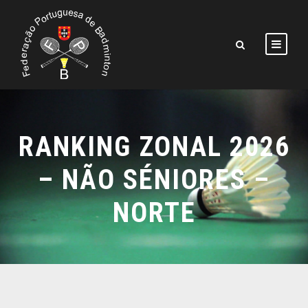
RANKING ZONAL 2026
– NÃO SÉNIORES –
NORTE