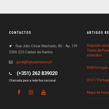
CONTACTOS
ARTIGOS R
Segundo semin
Rua Júlio César Machado, 80 - Ap. 139
Treino de Par
2500-225 Caldas da Rainha
setembro
geral@fpbadminton.pt
XVIII Portugal
(+351) 262 839020
VI U17 Portug
Chamada para a rede fixa nacional
Mapa de Inclu