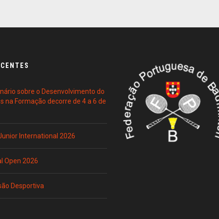
ECENTES
ário sobre o Desenvolvimento do
es na Formação decorre de 4 a 6 de
 Junior International 2026
al Open 2026
são Desportiva