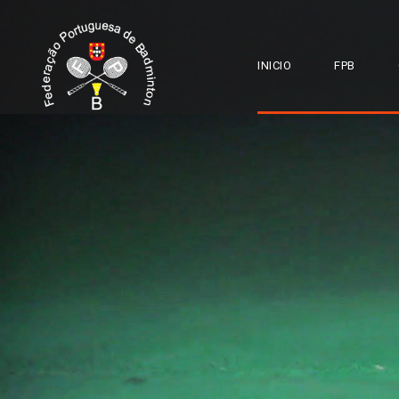
INICIO
FPB