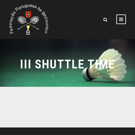
III SHUTTLE TIME