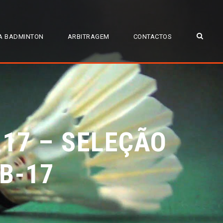
A BADMINTON
ARBITRAGEM
CONTACTOS
17 – SELEÇÃO
B-17