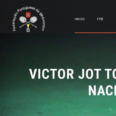
INICIO
FPB
VICTOR JOT T
NAC